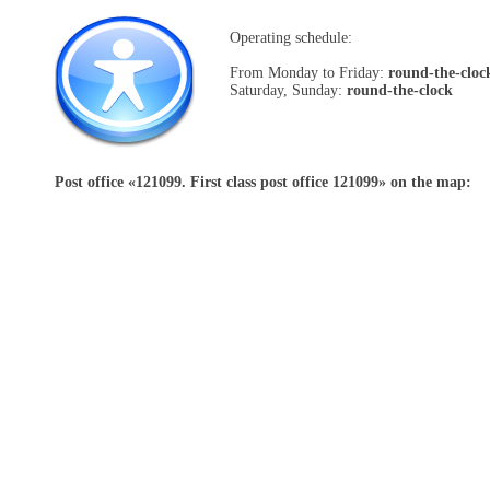
Operating schedule:
From Monday to Friday:
round-the-cloc
Saturday, Sunday:
round-the-clock
Post office «
121099. First class post office 121099
» on the map: