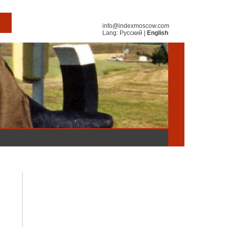
info@indexmoscow.com
Lang:
Русский
|
English