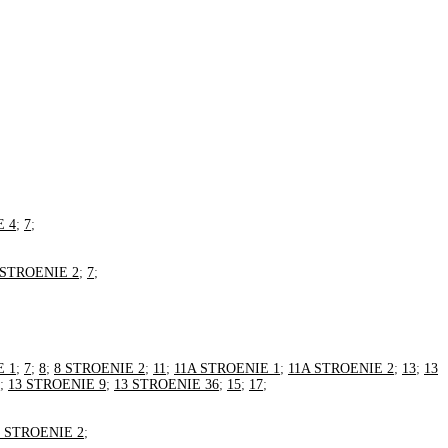
E 4
;
7
;
 STROENIE 2
;
7
;
E 1
;
7
;
8
;
8 STROENIE 2
;
11
;
11A STROENIE 1
;
11A STROENIE 2
;
13
;
13
;
13 STROENIE 9
;
13 STROENIE 36
;
15
;
17
;
5 STROENIE 2
;