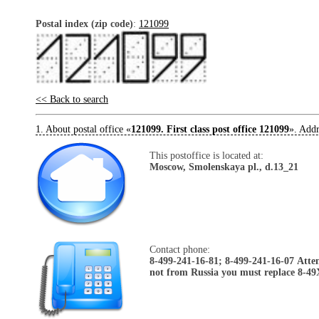
Postal index (zip code)
:
121099
<< Back to search
1. About postal office «
121099. First class post office 121099
». Addr
This postoffice is located at:
Moscow, Smolenskaya pl., d.13_21
Contact phone:
8-499-241-16-81; 8-499-241-16-07
Atte
not from Russia you must replace 