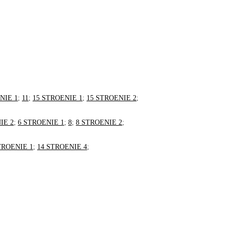
NIE 1
;
11
;
15 STROENIE 1
;
15 STROENIE 2
;
IE 2
;
6 STROENIE 1
;
8
;
8 STROENIE 2
;
TROENIE 1
;
14 STROENIE 4
;